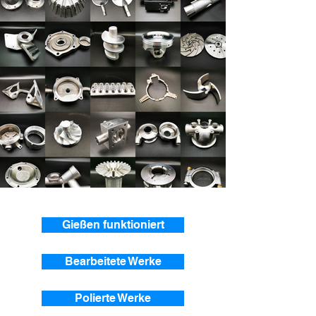
Precision Machined Parts
Gießen funktioniert
Bearbeitete Werke
Polierte Werke