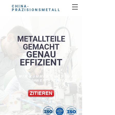
CHINA-
PRÄZISIONSMETALL
METALLTEILE
GEMACHT
GENAU
EFFIZIENT
WIR KÜMMERN UNS, WAS
IHNEN WICHTIG IST
ZITIEREN