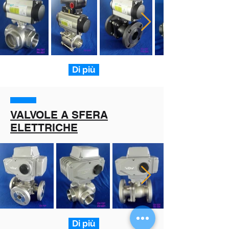
Di più
VALVOLE A SFERA
ELETTRICHE
Di più